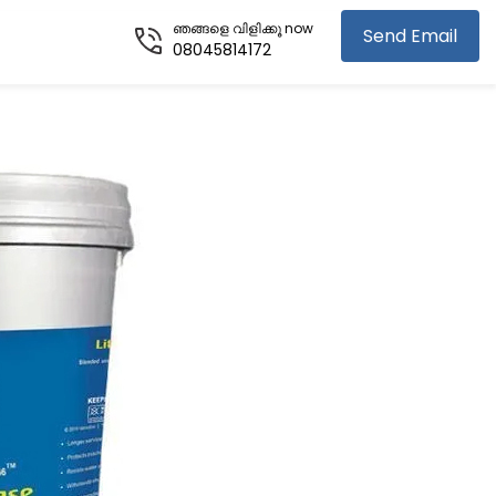
ഞങ്ങളെ വിളിക്കൂ now
Send Email
08045814172