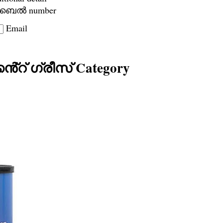
ൈൽ number
Email
ൻ്റ് ഗ്രീസ് Category