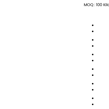
MOQ :
100 Ki